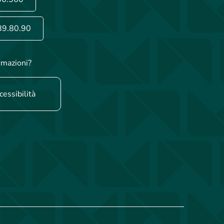
89.80.90
rmazioni?
cessibilità