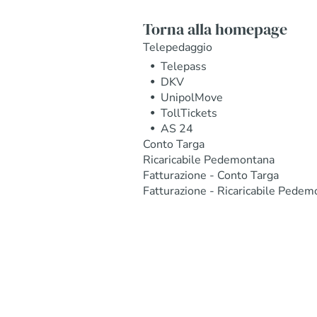
Torna alla homepage
Telepedaggio
Telepass
DKV
UnipolMove
TollTickets
AS 24
Conto Targa
Ricaricabile Pedemontana
Fatturazione - Conto Targa
Fatturazione - Ricaricabile Pedem