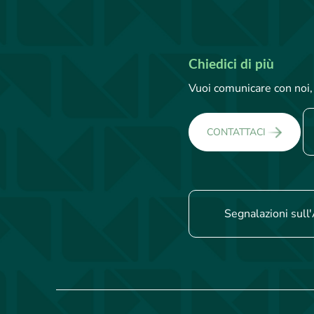
Chiedici di più
Vuoi comunicare con noi, 
CONTATTACI
Segnalazioni sull'