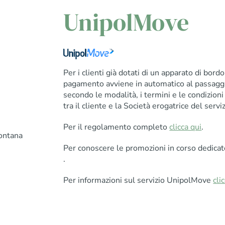
UnipolMove
Per i clienti già dotati di un apparato di bord
pagamento avviene in automatico al passaggio
secondo le modalità, i termini e le condizioni 
tra il cliente e la Società erogatrice del serviz
Per il regolamento completo
clicca qui
.
ontana
Per conoscere le promozioni in corso dedicat
.
Per informazioni sul servizio UnipolMove
cli