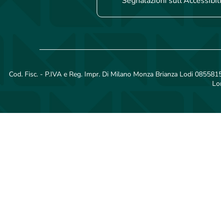
Segnalazioni sull'Accessibil
Cod. Fisc. - P.IVA e Reg. Impr. Di Milano Monza Brianza Lodi 08558150
Lo