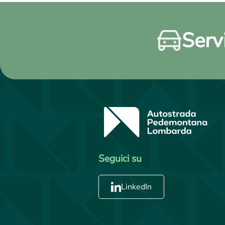
Servi
Seguici su
LinkedIn