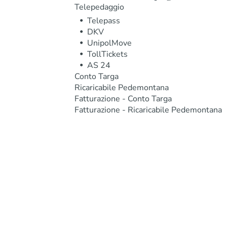
Telepedaggio
Telepass
DKV
UnipolMove
TollTickets
AS 24
Conto Targa
Ricaricabile Pedemontana
Fatturazione - Conto Targa
Fatturazione - Ricaricabile Pedemontana