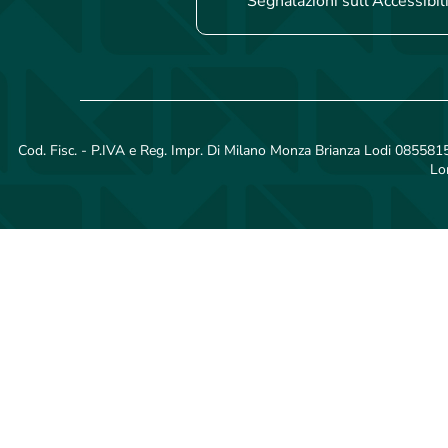
Segnalazioni sull'Accessibil
Cod. Fisc. - P.IVA e Reg. Impr. Di Milano Monza Brianza Lodi 08558150
Lo