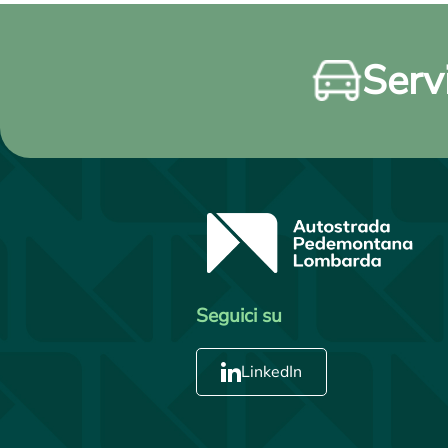
Servi
Seguici su
LinkedIn