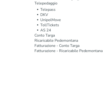
Telepedaggio
Telepass
DKV
UnipolMove
TollTickets
AS 24
Conto Targa
Ricaricabile Pedemontana
Fatturazione - Conto Targa
Fatturazione - Ricaricabile Pedemontana