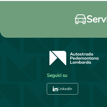
Servi
Seguici su
LinkedIn