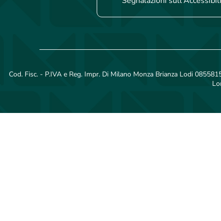
Segnalazioni sull'Accessibil
Cod. Fisc. - P.IVA e Reg. Impr. Di Milano Monza Brianza Lodi 08558150
Lo