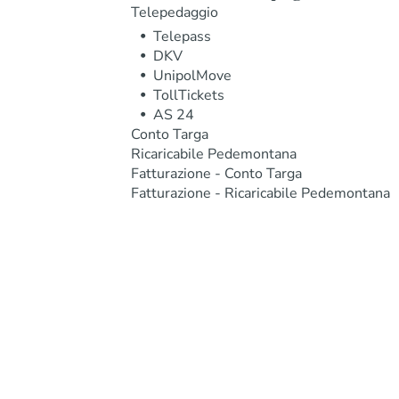
Telepedaggio
Telepass
DKV
UnipolMove
TollTickets
AS 24
Conto Targa
Ricaricabile Pedemontana
Fatturazione - Conto Targa
Fatturazione - Ricaricabile Pedemontana