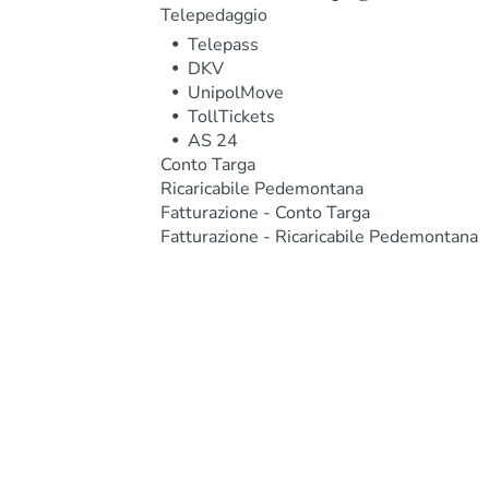
Telepedaggio
Telepass
DKV
UnipolMove
TollTickets
AS 24
Conto Targa
Ricaricabile Pedemontana
Fatturazione - Conto Targa
Fatturazione - Ricaricabile Pedemontana