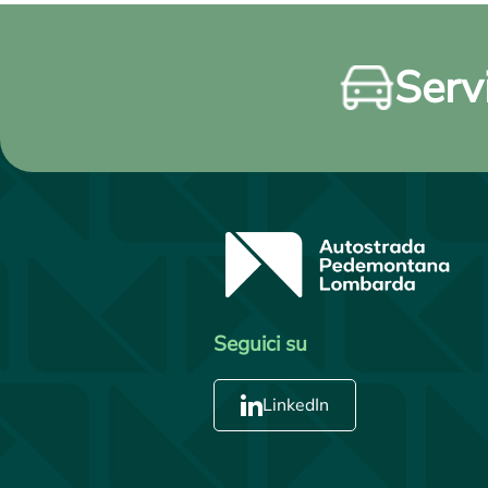
Servi
Seguici su
LinkedIn