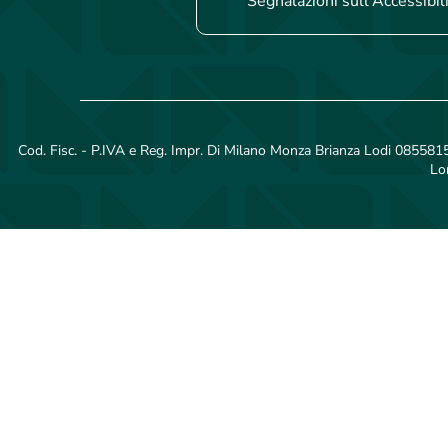
Segnalazioni sull'Accessibil
Cod. Fisc. - P.IVA e Reg. Impr. Di Milano Monza Brianza Lodi 08558150
Lo