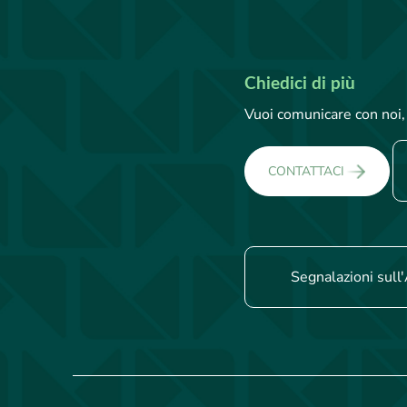
Chiedici di più
Vuoi comunicare con noi, 
CONTATTACI
Segnalazioni sull'