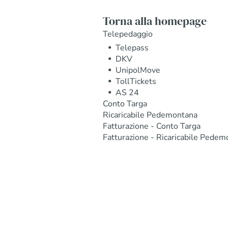
Torna alla homepage
Telepedaggio
Telepass
DKV
UnipolMove
TollTickets
AS 24
Conto Targa
Ricaricabile Pedemontana
Fatturazione - Conto Targa
Fatturazione - Ricaricabile Pedem