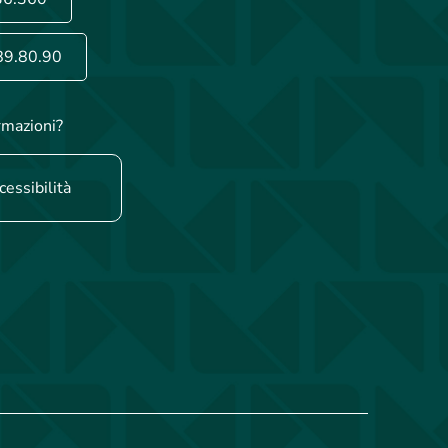
89.80.90
rmazioni?
cessibilità