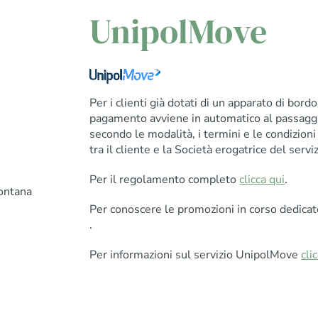
UnipolMove
Per i clienti già dotati di un apparato di bord
pagamento avviene in automatico al passaggio
secondo le modalità, i termini e le condizioni 
tra il cliente e la Società erogatrice del serviz
Per il regolamento completo
clicca qui
.
ontana
Per conoscere le promozioni in corso dedicat
.
Per informazioni sul servizio UnipolMove
cli