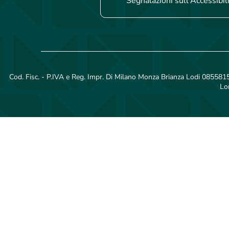
Segnalazioni sull'Accessibil
Cod. Fisc. - P.IVA e Reg. Impr. Di Milano Monza Brianza Lodi 08558150
Lo