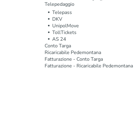
Telepedaggio
Telepass
DKV
UnipolMove
TollTickets
AS 24
Conto Targa
Ricaricabile Pedemontana
Fatturazione - Conto Targa
Fatturazione - Ricaricabile Pedemontana