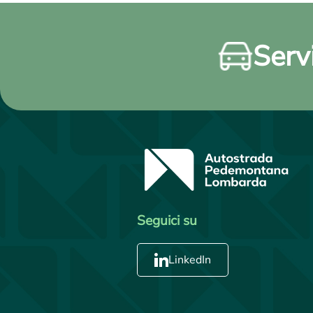
Servi
Seguici su
LinkedIn