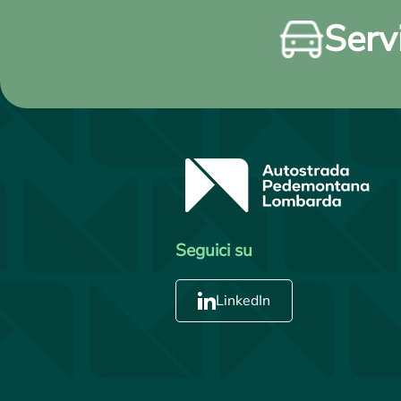
Servi
Seguici su
LinkedIn