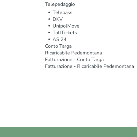
Telepedaggio
Telepass
DKV
UnipolMove
TollTickets
AS 24
Conto Targa
Ricaricabile Pedemontana
Fatturazione - Conto Targa
Fatturazione - Ricaricabile Pedemontana