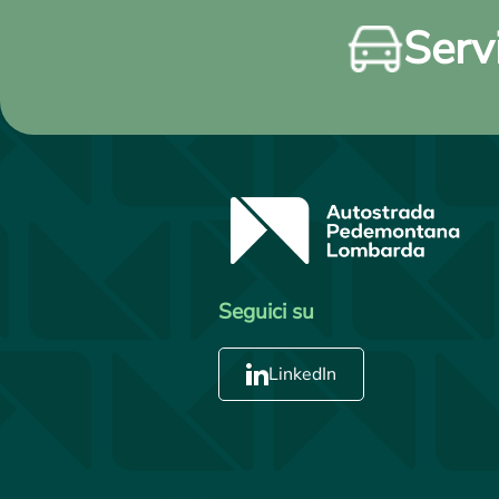
Servi
Seguici su
LinkedIn