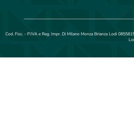
Cod. Fisc. - P.IVA e Reg. Impr. Di Milano Monza Brianza Lodi 08558150
Lo