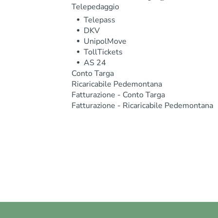
Telepedaggio
Telepass
DKV
UnipolMove
TollTickets
AS 24
Conto Targa
Ricaricabile Pedemontana
Fatturazione - Conto Targa
Fatturazione - Ricaricabile Pedemontana