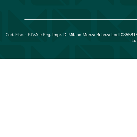
Cod. Fisc. - P.IVA e Reg. Impr. Di Milano Monza Brianza Lodi 08558150
Lo