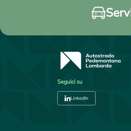
Servi
Seguici su
LinkedIn