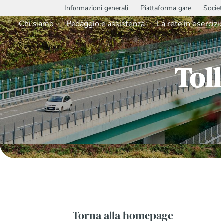
Informazioni generali
Piattaforma gare
Socie
Chi siamo
Pedaggio e assistenza
La rete in esercizi
Tol
Torna alla homepage