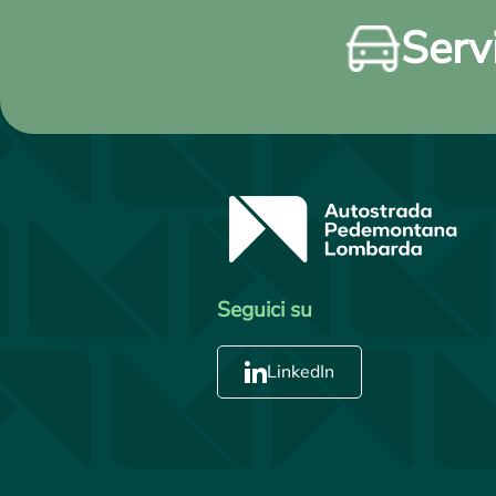
Servi
Seguici su
LinkedIn