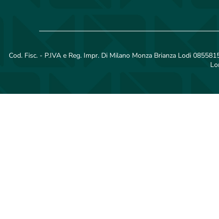
Cod. Fisc. - P.IVA e Reg. Impr. Di Milano Monza Brianza Lodi 08558150
Lo