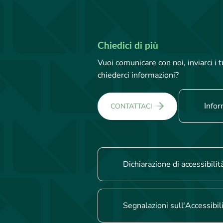
Chiedici di più
Vuoi comunicare con noi, inviarci i
chiederci informazioni?
Infor
CONTATTACI
Dichiarazione di accessibilit
Segnalazioni sull'Accessibil