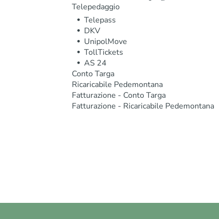
Telepedaggio
Telepass
DKV
UnipolMove
TollTickets
AS 24
Conto Targa
Ricaricabile Pedemontana
Fatturazione - Conto Targa
Fatturazione - Ricaricabile Pedemontana