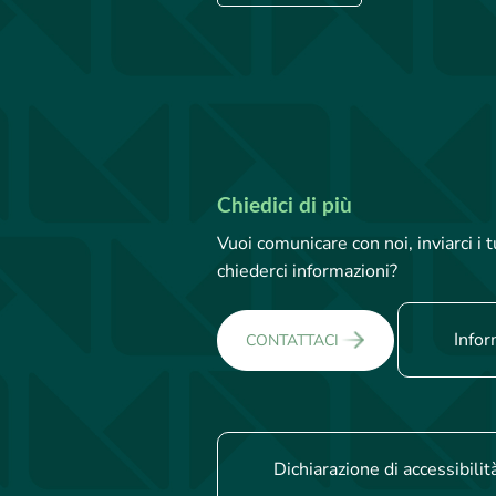
Chiedici di più
Vuoi comunicare con noi, inviarci i
chiederci informazioni?
Infor
CONTATTACI
Dichiarazione di accessibilit