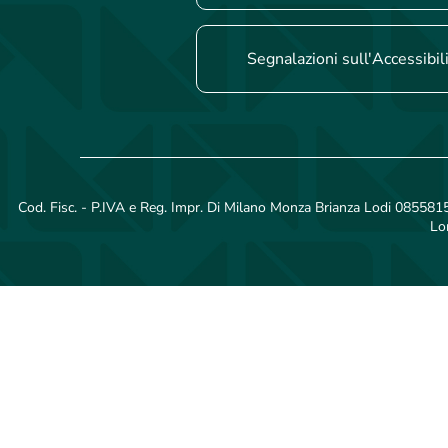
Segnalazioni sull'Accessibil
Cod. Fisc. - P.IVA e Reg. Impr. Di Milano Monza Brianza Lodi 08558150
Lo