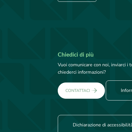
Chiedici di più
Vuoi comunicare con noi, inviarci i
chiederci informazioni?
Infor
CONTATTACI
Dichiarazione di accessibilit