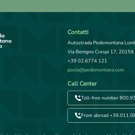
Contatti
Autostrada Pedemontana Lomb
Via Benigno Crespi 17, 20159 
+39 02.6774 121
posta@pedemontana.com
Call Center
Toll-free number 800.9
From abroad +39.011.0