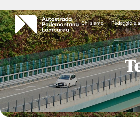
Chi siamo
Pedaggio e a
T