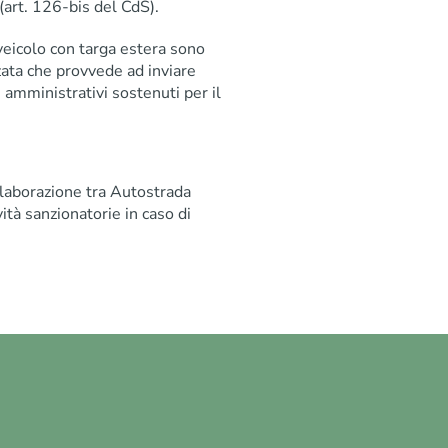
(art. 126-bis del CdS).
i veicolo con targa estera sono
ata che provvede ad inviare
 amministrativi sostenuti per il
llaborazione tra Autostrada
tà sanzionatorie in caso di