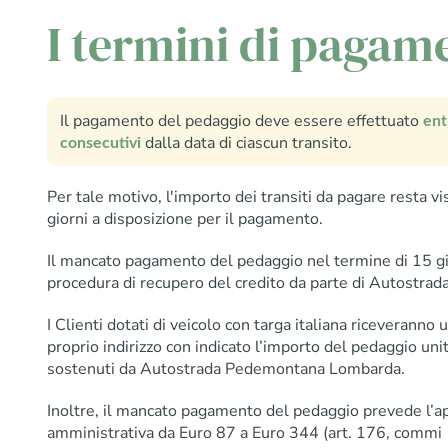
I termini di pagam
Il pagamento del pedaggio deve essere effettuato
ent
dalla data di ciascun transito.
consecutivi
Per tale motivo, l'importo dei transiti da pagare resta v
giorni a disposizione per il pagamento.
Il mancato pagamento del pedaggio nel termine di 15 gi
procedura di recupero del credito da parte di Autostr
I Clienti dotati di veicolo con targa italiana riceveranno 
proprio indirizzo con indicato l’importo del pedaggio uni
sostenuti da Autostrada Pedemontana Lombarda.
Inoltre, il mancato pagamento del pedaggio prevede l’ap
amministrativa da Euro 87 a Euro 344 (art. 176, commi 