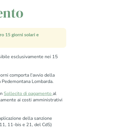
ento
ro 15 giorni solari e
isibile esclusivamente nei 15
orni comporta l'avvio della
ada Pedemontana Lombarda.
un
Sollecito di pagamento
al
tamente ai costi amministrativi
plicazione della sanzione
11, 11-bis e 21, del CdS)