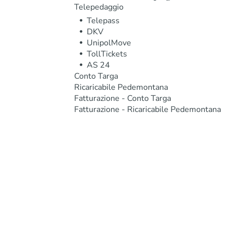
Telepedaggio
Telepass
DKV
UnipolMove
TollTickets
AS 24
Conto Targa
Ricaricabile Pedemontana
Fatturazione - Conto Targa
Fatturazione - Ricaricabile Pedemontana