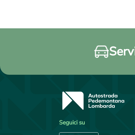
Servi
Seguici su