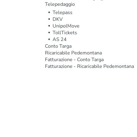
Telepedaggio
Telepass
DKV
UnipolMove
TollTickets
AS 24
Conto Targa
Ricaricabile Pedemontana
Fatturazione - Conto Targa
Fatturazione - Ricaricabile Pedemontana