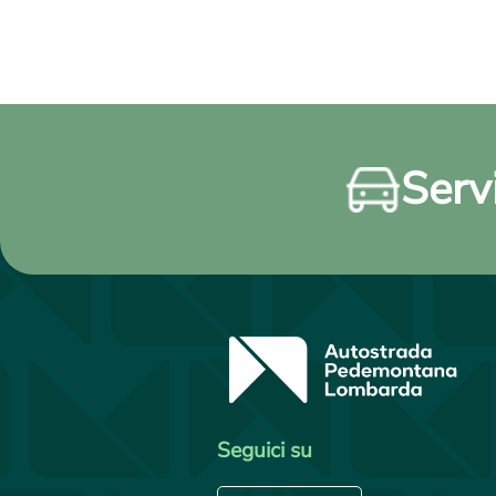
Servi
Seguici su