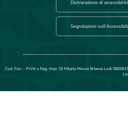
Dichiarazione di accessibilit
Segnalazioni sull'Accessibil
Cod. Fisc. - P.IVA e Reg. Impr. Di Milano Monza Brianza Lodi 08558150
Lo