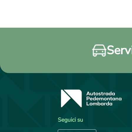
Servi
Seguici su