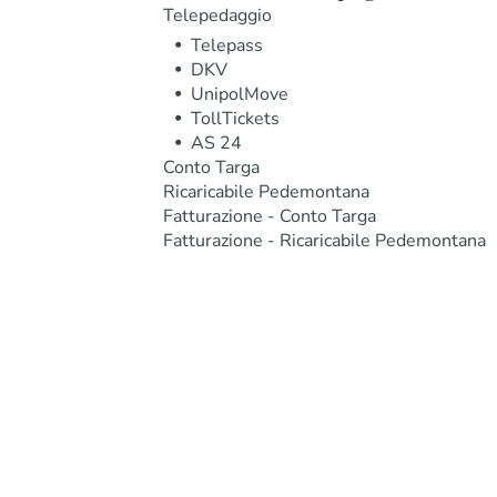
Telepedaggio
Telepass
DKV
UnipolMove
TollTickets
AS 24
Conto Targa
Ricaricabile Pedemontana
Fatturazione - Conto Targa
Fatturazione - Ricaricabile Pedemontana