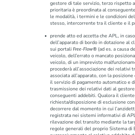
gestore di tale servizio, terzo rispetto
prioritaria è preordinata al conseguen
le modalità, i termini e le condizioni del
stesso, intercorrente tra il cliente e il
prende atto ed accetta che APL, in caso
dell’apparato di bordo in dotazione al c
sui portali
(ad es. a causa d
Free-Flow®
veicolo, dell’errato o mancato posizion
veicolo, di un imprevisto malfunzioname
procederà all’associazione dei relativi t
associata all’apparato, con la posizione
il servizio di pagamento automatico e di
trasmissione dei relativi dati al gestore
conseguenti addebiti. Qualora il cliente
richiesta/disposizione di esclusione con
decorrere dal momento in cui l’anzidet
registrata nei sistemi informativi di AP
rilevazione del transito mediante la tar
regole generali del proprio Sistema di