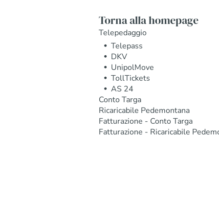
Torna alla homepage
Telepedaggio
Telepass
DKV
UnipolMove
TollTickets
AS 24
Conto Targa
Ricaricabile Pedemontana
Fatturazione - Conto Targa
Fatturazione - Ricaricabile Pedem