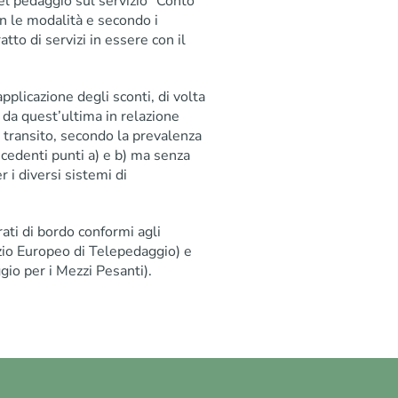
el pedaggio sul servizio “Conto
n le modalità e secondo i
atto di servizi in essere con il
pplicazione degli sconti, di volta
 da quest’ultima in relazione
l transito, secondo la prevalenza
ecedenti punti a) e b) ma senza
r i diversi sistemi di
ati di bordo conformi agli
zio Europeo di Telepedaggio) e
io per i Mezzi Pesanti).