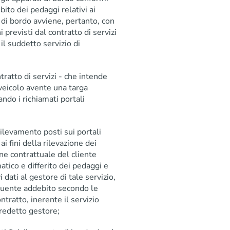
ito dei pedaggi relativi ai
o di bordo avviene, pertanto, con
 previsti dal contratto di servizi
 il suddetto servizio di
ntratto di servizi - che intende
 veicolo avente una targa
ando i richiamati portali
rilevamento posti sui portali
ai fini della rilevazione dei
one contrattuale del cliente
atico e differito dei pedaggi e
 dati al gestore di tale servizio,
eguente addebito secondo le
ntratto, inerente il servizio
 predetto gestore;