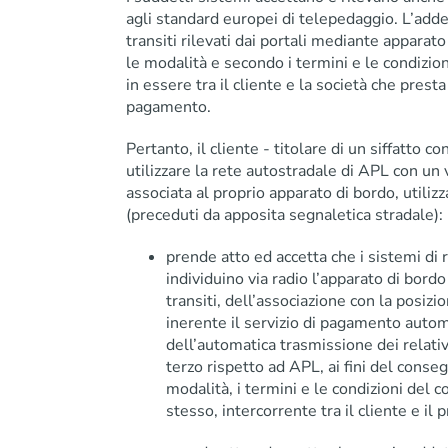
agli standard europei di telepedaggio. L’addeb
transiti rilevati dai portali mediante apparat
le modalità e secondo i termini e le condizioni
in essere tra il cliente e la società che presta
pagamento.
Pertanto, il cliente - titolare di un siffatto co
utilizzare la rete autostradale di APL con un
associata al proprio apparato di bordo, utilizz
(preceduti da apposita segnaletica stradale):
prende atto ed accetta che i sistemi di 
individuino via radio l’apparato di bordo 
transiti, dell’associazione con la posizi
inerente il servizio di pagamento autom
dell’automatica trasmissione dei relativi
terzo rispetto ad APL, ai fini del cons
modalità, i termini e le condizioni del co
stesso, intercorrente tra il cliente e il