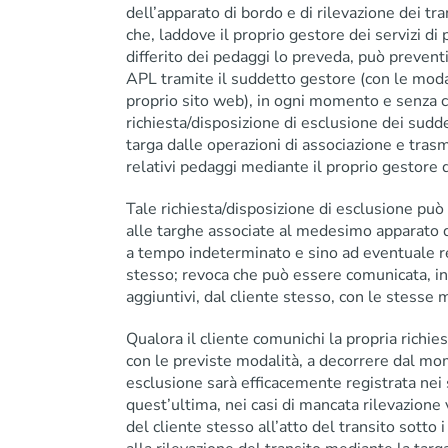
dell’apparato di bordo e di rilevazione dei tr
che, laddove il proprio gestore dei servizi 
differito dei pedaggi lo preveda, può preven
APL tramite il suddetto gestore (con le moda
proprio sito web), in ogni momento e senza co
richiesta/disposizione di esclusione dei suddet
targa dalle operazioni di associazione e trasm
relativi pedaggi mediante il proprio gestore 
Tale richiesta/disposizione di esclusione può
alle targhe associate al medesimo apparato di
a tempo indeterminato e sino ad eventuale re
stesso; revoca che può essere comunicata, i
aggiuntivi, dal cliente stesso, con le stesse m
Qualora il cliente comunichi la propria richie
con le previste modalità, a decorrere dal mom
esclusione sarà efficacemente registrata nei 
quest’ultima, nei casi di mancata rilevazione 
del cliente stesso all’atto del transito sotto i