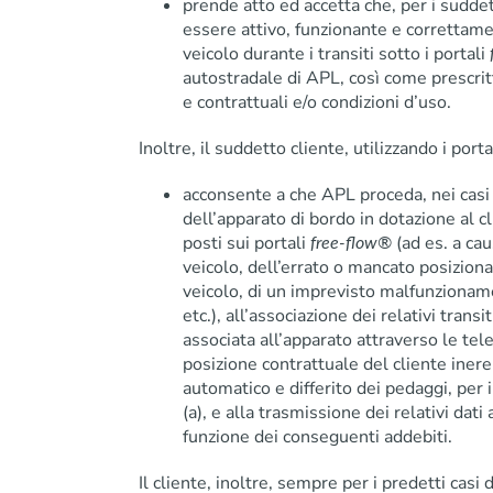
prende atto ed accetta che, per i suddett
essere attivo, funzionante e correttame
veicolo durante i transiti sotto i portali
autostradale di APL, così come prescrit
e contrattuali e/o condizioni d’uso.
Inoltre, il suddetto cliente, utilizzando i port
acconsente a che APL proceda, nei casi 
dell’apparato di bordo in dotazione al 
posti sui portali
(ad es. a ca
free-flow®
veicolo, dell’errato o mancato posizion
veicolo, di un imprevisto malfunzionam
etc.), all’associazione dei relativi transi
associata all’apparato attraverso le tel
posizione contrattuale del cliente iner
automatico e differito dei pedaggi, per i 
(a), e alla trasmissione dei relativi dati 
funzione dei conseguenti addebiti.
Il cliente, inoltre, sempre per i predetti casi