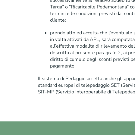
successivamente al relativo addebito d
Targa” o “Ricaricabile Pedemontana” co
termini e le condizioni previsti dal contr
cliente;
prende atto ed accetta che l’eventuale a
in volta attivati da APL, sarà computata
all’effettiva modalità di rilevamento de
descritta al presente paragrafo 2, ai pr
diritto di cumulo degli sconti previsti pe
pagamento.
Il sistema di Pedaggio accetta anche gli appar
standard europei di telepedaggio SET (Servi
SIT-MP (Servizio Interoperabile di Telepedagg