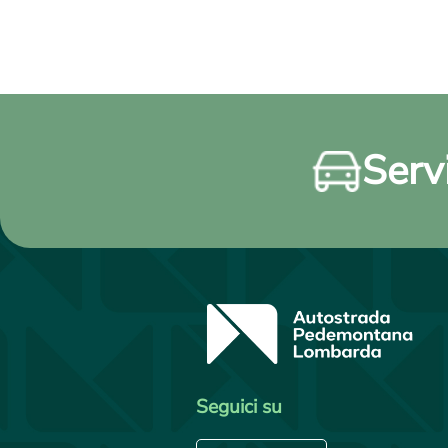
Servi
Seguici su