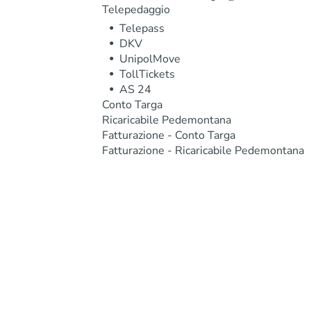
Telepedaggio
Telepass
DKV
UnipolMove
TollTickets
AS 24
Conto Targa
Ricaricabile Pedemontana
Fatturazione - Conto Targa
Fatturazione - Ricaricabile Pedemontana