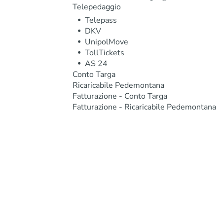
Telepedaggio
Telepass
DKV
UnipolMove
TollTickets
AS 24
Conto Targa
Ricaricabile Pedemontana
Fatturazione - Conto Targa
Fatturazione - Ricaricabile Pedemontana