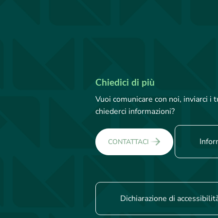
Chiedici di più
Vuoi comunicare con noi, inviarci i
chiederci informazioni?
Infor
CONTATTACI
Dichiarazione di accessibilit