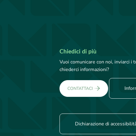
Chiedici di più
Vuoi comunicare con noi, inviarci i
chiederci informazioni?
Infor
CONTATTACI
Dichiarazione di accessibilit