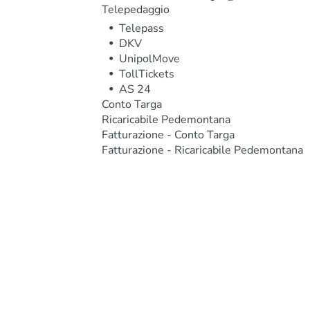
Telepedaggio
Telepass
DKV
UnipolMove
TollTickets
AS 24
Conto Targa
Ricaricabile Pedemontana
Fatturazione - Conto Targa
Fatturazione - Ricaricabile Pedemontana