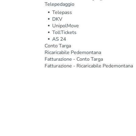
Telepedaggio
Telepass
DKV
UnipolMove
TollTickets
AS 24
Conto Targa
Ricaricabile Pedemontana
Fatturazione - Conto Targa
Fatturazione - Ricaricabile Pedemontana