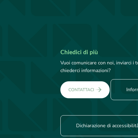
Chiedici di più
Vuoi comunicare con noi, inviarci i
chiederci informazioni?
Infor
CONTATTACI
Dichiarazione di accessibilit