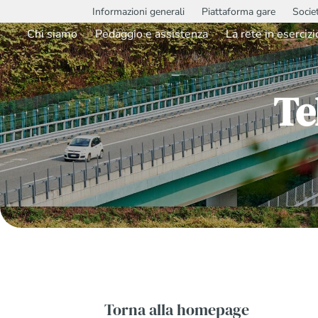
Informazioni generali
Piattaforma gare
Socie
Chi siamo
Pedaggio e assistenza
La rete in esercizi
Te
Torna alla homepage