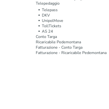
Telepedaggio
Telepass
DKV
UnipolMove
TollTickets
AS 24
Conto Targa
Ricaricabile Pedemontana
Fatturazione - Conto Targa
Fatturazione - Ricaricabile Pedemontana