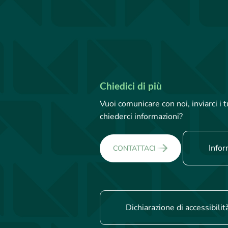
Chiedici di più
Vuoi comunicare con noi, inviarci i
chiederci informazioni?
Infor
CONTATTACI
Dichiarazione di accessibilit