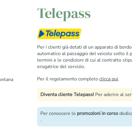
Telepass
Per i clienti già dotati di un apparato di bor
automatico al passaggio del veicolo sotto il p
termini e le condizioni di cui al contratto stipu
erogatrice del servizio.
Per il regolamento completo
clicca qui
.
ontana
Diventa cliente Telepass!
Per aderire al se
Per conoscere le
promozioni in corso
dedica
.