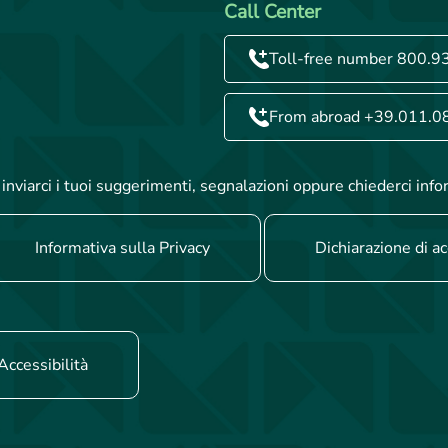
Call Center
Toll-free number 800.9
From abroad +39.011.0
inviarci i tuoi suggerimenti, segnalazioni oppure chiederci info
Informativa sulla Privacy
Dichiarazione di ac
Accessibilità