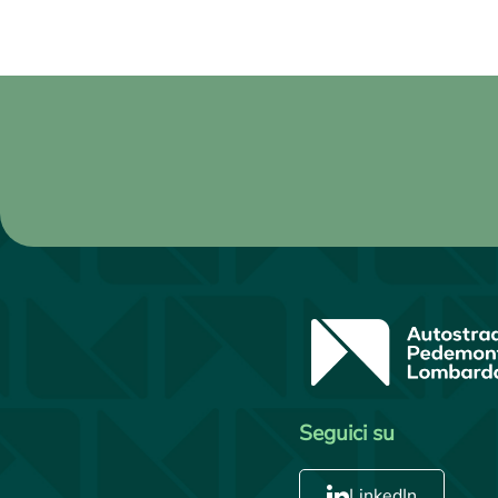
Seguici su
LinkedIn