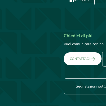
Chiedici di più
Vuoi comunicare con noi, 
CONTATTACI
Segnalazioni sull'