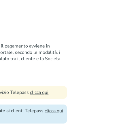
do il pagamento avviene in
ortale, secondo le modalità, i
lato tra il cliente e la Società
rvizio Telepass
clicca qui
.
te ai clienti Telepass
clicca qui