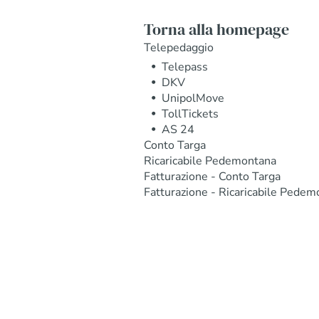
Torna alla homepage
Telepedaggio
Telepass
DKV
UnipolMove
TollTickets
AS 24
Conto Targa
Ricaricabile Pedemontana
Fatturazione - Conto Targa
Fatturazione - Ricaricabile Pedem