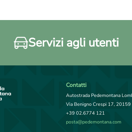
Servizi agli utenti
Contatti
Autostrada Pedemontana Lomb
Via Benigno Crespi 17, 20159 
+39 02.6774 121
posta@pedemontana.com