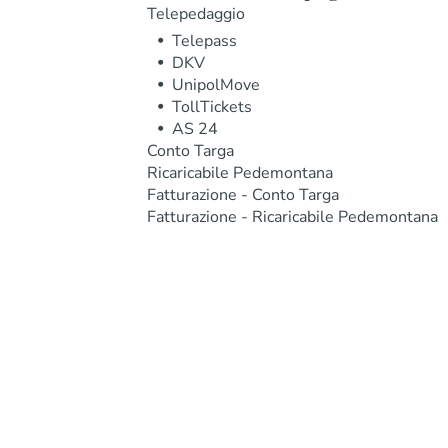
Telepedaggio
Telepass
DKV
UnipolMove
TollTickets
AS 24
Conto Targa
Ricaricabile Pedemontana
Fatturazione - Conto Targa
Fatturazione - Ricaricabile Pedemontana