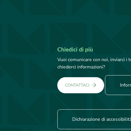
Chiedici di più
Vuoi comunicare con noi, inviarci i
chiederci informazioni?
Infor
CONTATTACI
Dichiarazione di accessibilit