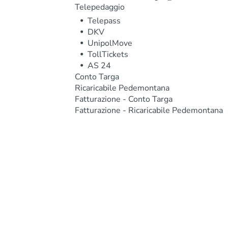
Telepedaggio
Telepass
DKV
UnipolMove
TollTickets
AS 24
Conto Targa
Ricaricabile Pedemontana
Fatturazione - Conto Targa
Fatturazione - Ricaricabile Pedemontana