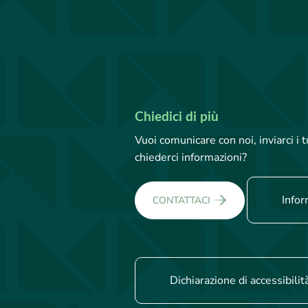
Chiedici di più
Vuoi comunicare con noi, inviarci i
chiederci informazioni?
Infor
CONTATTACI
Dichiarazione di accessibilit