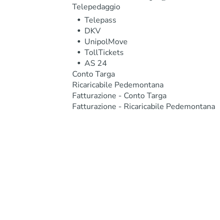
Telepedaggio
Telepass
DKV
UnipolMove
TollTickets
AS 24
Conto Targa
Ricaricabile Pedemontana
Fatturazione - Conto Targa
Fatturazione - Ricaricabile Pedemontana