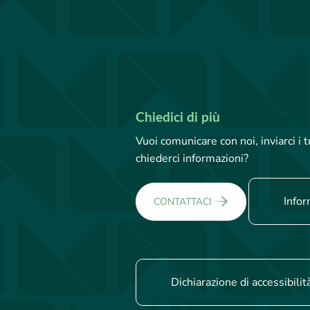
Chiedici di più
Vuoi comunicare con noi, inviarci i
chiederci informazioni?
Infor
CONTATTACI
Dichiarazione di accessibilit