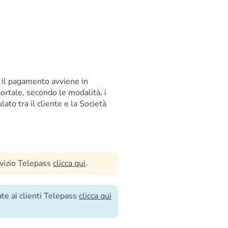
do il pagamento avviene in
ortale, secondo le modalità, i
lato tra il cliente e la Società
rvizio Telepass
clicca qui
.
te ai clienti Telepass
clicca qui