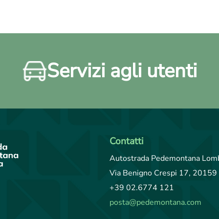
Servizi agli utenti
Contatti
Autostrada Pedemontana Lomb
Via Benigno Crespi 17, 20159 
+39 02.6774 121
posta@pedemontana.com