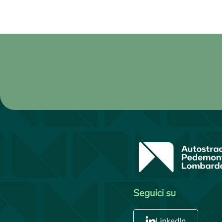
Seguici su
LinkedIn