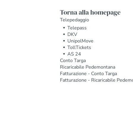
Torna alla homepage
Telepedaggio
Telepass
DKV
UnipolMove
TollTickets
AS 24
Conto Targa
Ricaricabile Pedemontana
Fatturazione - Conto Targa
Fatturazione - Ricaricabile Pedem