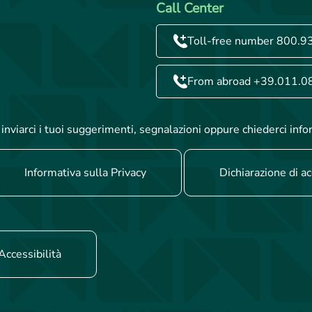
Call Center
Toll-free number 800.9
From abroad +39.011.0
inviarci i tuoi suggerimenti, segnalazioni oppure chiederci info
Informativa sulla Privacy
Dichiarazione di ac
Accessibilità