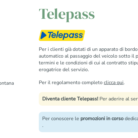
Telepass
Per i clienti già dotati di un apparato di bor
automatico al passaggio del veicolo sotto il p
termini e le condizioni di cui al contratto stipu
erogatrice del servizio.
Per il regolamento completo
clicca qui
.
ontana
Diventa cliente Telepass!
Per aderire al se
Per conoscere le
promozioni in corso
dedica
.