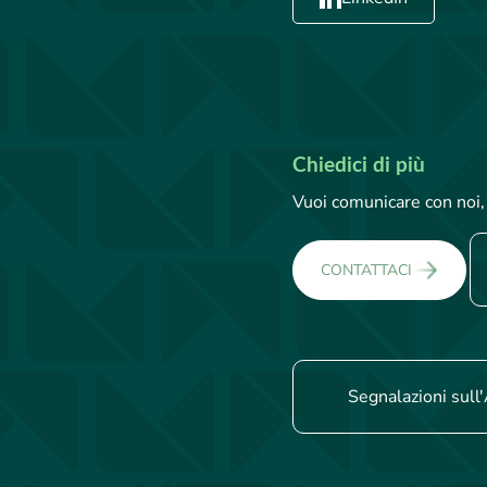
Chiedici di più
Vuoi comunicare con noi, 
CONTATTACI
Segnalazioni sull'