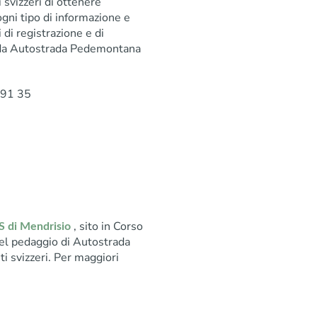
 svizzeri di ottenere
ogni tipo di informazione e
i di registrazione e di
e da Autostrada Pedemontana
 91 35
, sito in Corso
S di Mendrisio
 del pedaggio di Autostrada
i svizzeri. Per maggiori