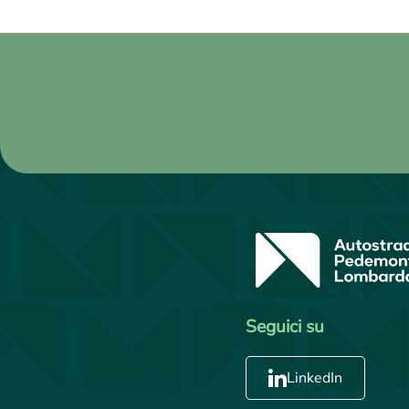
Seguici su
LinkedIn