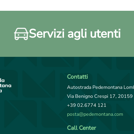
Servizi agli utenti
Contatti
Autostrada Pedemontana Lomb
Via Benigno Crespi 17, 20159 
+39 02.6774 121
posta@pedemontana.com
Call Center