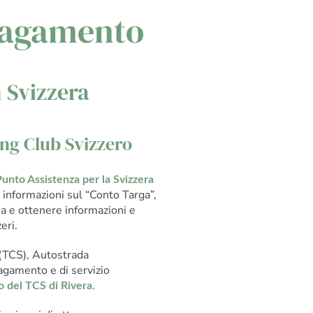
 Pagamento
 Svizzera
ing Club Svizzero
Punto Assistenza per la Svizzera
 informazioni sul “Conto Targa”,
na e ottenere informazioni e
eri.
o (TCS), Autostrada
agamento e di servizio
o del TCS di Rivera.