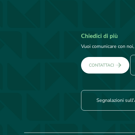
Chiedici di più
Vuoi comunicare con noi, 
CONTATTACI
Segnalazioni sull'