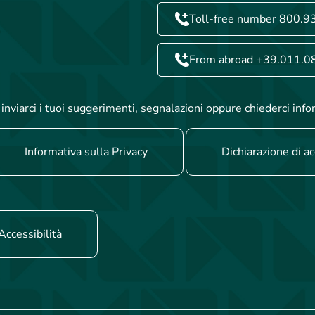
Toll-free number 800.9
From abroad +39.011.0
inviarci i tuoi suggerimenti, segnalazioni oppure chiederci info
Informativa sulla Privacy
Dichiarazione di ac
Accessibilità