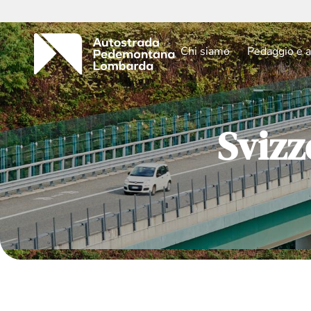
Chi siamo
Pedaggio e a
Svizz