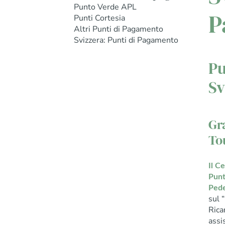
Punto Verde APL
P
Punti Cortesia
Altri Punti di Pagamento
Svizzera: Punti di Pagamento
Pu
Sv
Gr
To
Il C
Punt
Ped
sul 
Rica
assi