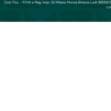
Cod. Fisc. - P.IVA e Reg. Impr. Di Milano Monza Brianza Lodi 08558150
Lo