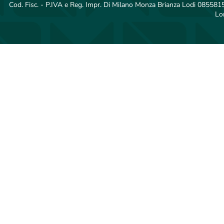
Cod. Fisc. - P.IVA e Reg. Impr. Di Milano Monza Brianza Lodi 08558150
Lo