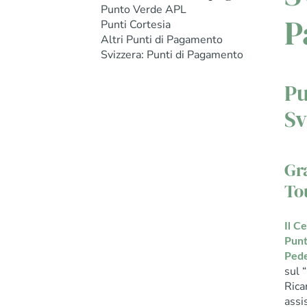
Punto Verde APL
P
Punti Cortesia
Altri Punti di Pagamento
Svizzera: Punti di Pagamento
Pu
Sv
Gr
To
Il C
Punt
Ped
sul 
Rica
assi