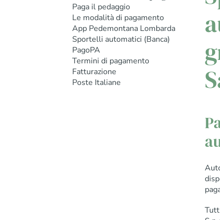
Paga il pedaggio
a
Le modalità di pagamento
App Pedemontana Lombarda
Sportelli automatici (Banca)
g
PagoPA
Termini di pagamento
S
Fatturazione
Poste Italiane
Pa
au
Aut
disp
paga
Tutt