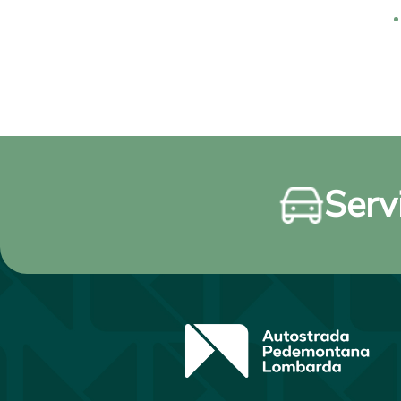
Servi