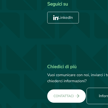
Seguici su
LinkedIn
Chiedici di più
Vuoi comunicare con noi, inviarci i
chiederci informazioni?
Infor
CONTATTACI