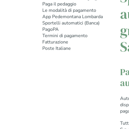
Paga il pedaggio
a
Le modalità di pagamento
App Pedemontana Lombarda
Sportelli automatici (Banca)
g
PagoPA
Termini di pagamento
S
Fatturazione
Poste Italiane
Pa
au
Aut
disp
paga
Tutt