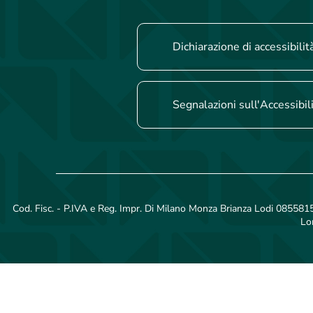
Dichiarazione di accessibilit
Segnalazioni sull'Accessibil
Cod. Fisc. - P.IVA e Reg. Impr. Di Milano Monza Brianza Lodi 08558150
Lo