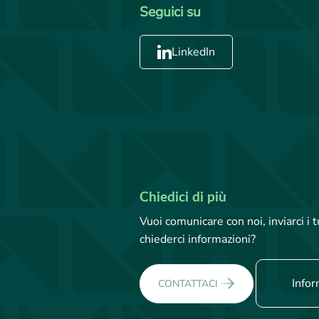
Seguici su
LinkedIn
Chiedici di più
Vuoi comunicare con noi, inviarci i
chiederci informazioni?
Infor
CONTATTACI