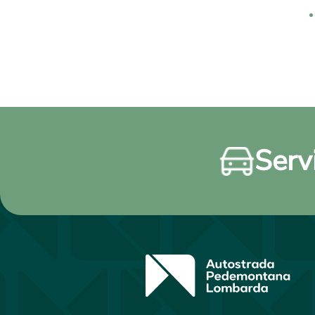
Servi