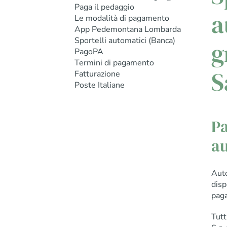
Paga il pedaggio
a
Le modalità di pagamento
App Pedemontana Lombarda
Sportelli automatici (Banca)
g
PagoPA
Termini di pagamento
S
Fatturazione
Poste Italiane
Pa
au
Aut
disp
paga
Tutt