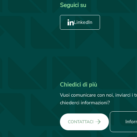
Seguici su
LinkedIn
Chiedici di più
Vuoi comunicare con noi, inviarci i
chiederci informazioni?
Infor
CONTATTACI