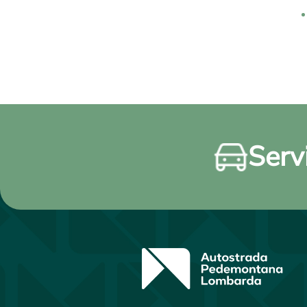
Servi