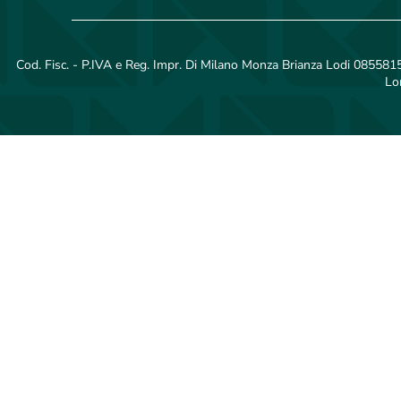
Cod. Fisc. - P.IVA e Reg. Impr. Di Milano Monza Brianza Lodi 08558150
Lo