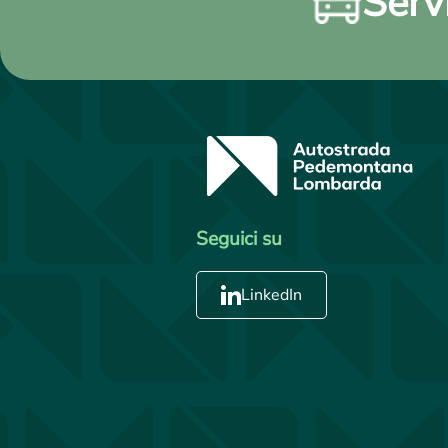
Servi
Seguici su
LinkedIn