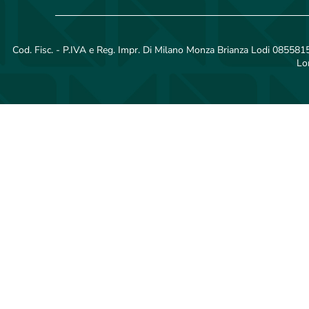
Cod. Fisc. - P.IVA e Reg. Impr. Di Milano Monza Brianza Lodi 08558150
Lo