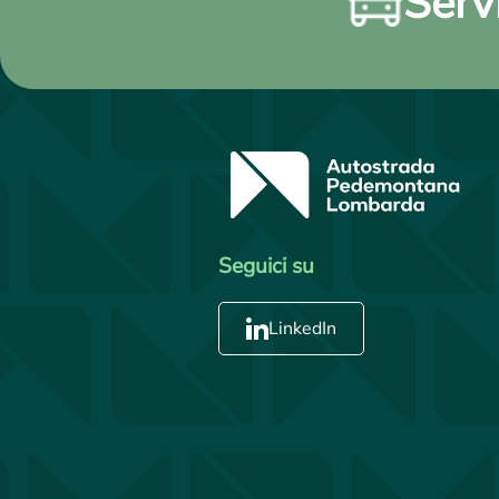
Servi
Seguici su
LinkedIn