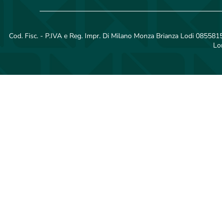
Cod. Fisc. - P.IVA e Reg. Impr. Di Milano Monza Brianza Lodi 08558150
Lo