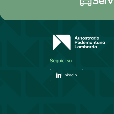
Servi
Seguici su
LinkedIn