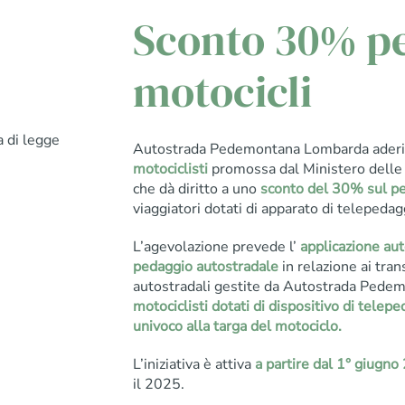
Sconto 30% p
motocicli
a di legge
Autostrada Pedemontana Lombarda aderis
motociclisti
promossa dal Ministero delle I
che dà diritto a uno
sconto del 30% sul pe
viaggiatori dotati di apparato di telepedag
L’agevolazione prevede l’
applicazione aut
pedaggio autostradale
in relazione ai tran
autostradali gestite da Autostrada Pede
motociclisti dotati di dispositivo di tele
univoco alla targa del motociclo.
L’iniziativa è attiva
a partire dal 1° giugn
il 2025.