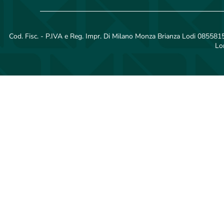
Cod. Fisc. - P.IVA e Reg. Impr. Di Milano Monza Brianza Lodi 08558150
Lo