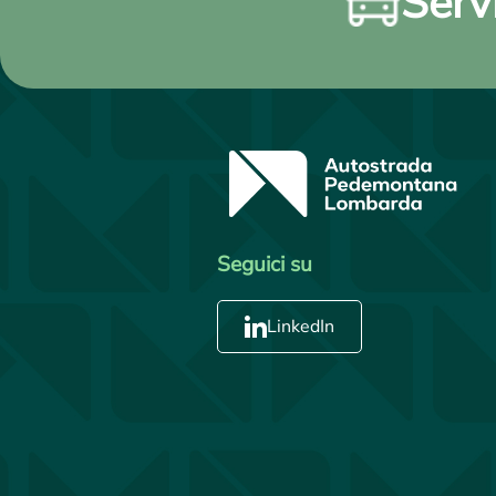
Servi
Seguici su
LinkedIn