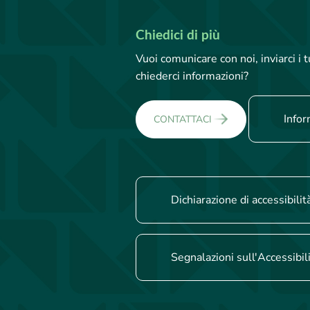
Chiedici di più
Vuoi comunicare con noi, inviarci i
chiederci informazioni?
Infor
CONTATTACI
Dichiarazione di accessibilit
Segnalazioni sull'Accessibil