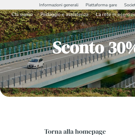
Informazioni generali
Piattaforma gare
Socie
Chi siamo
Pedaggio e assistenza
La rete in esercizi
Sconto 30%
Torna alla homepage