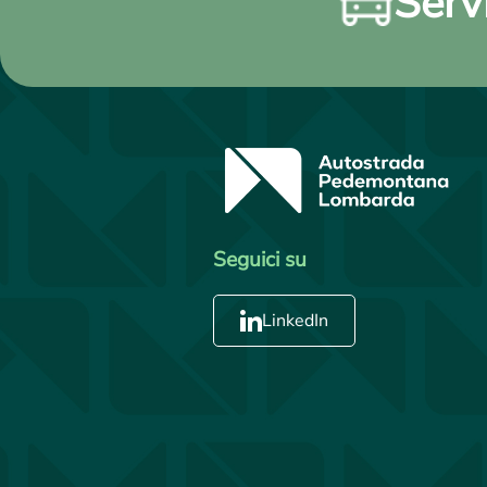
Servi
Seguici su
LinkedIn