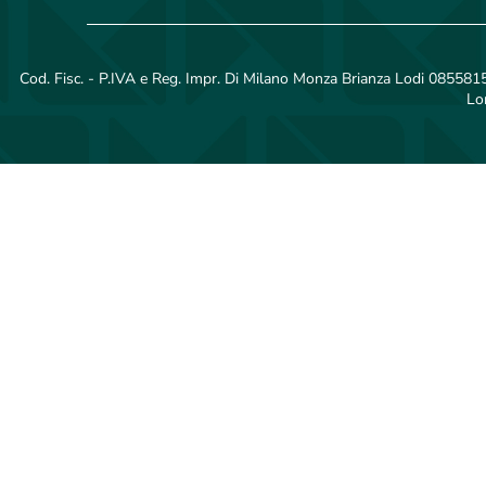
Cod. Fisc. - P.IVA e Reg. Impr. Di Milano Monza Brianza Lodi 08558150
Lo