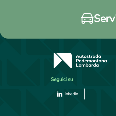
Servi
Seguici su
LinkedIn