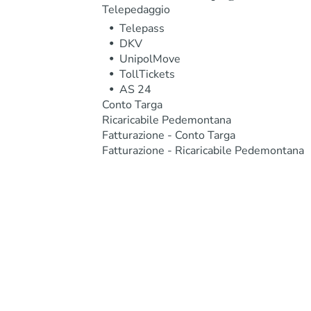
Telepedaggio
Telepass
DKV
UnipolMove
TollTickets
AS 24
Conto Targa
Ricaricabile Pedemontana
Fatturazione - Conto Targa
Fatturazione - Ricaricabile Pedemontana