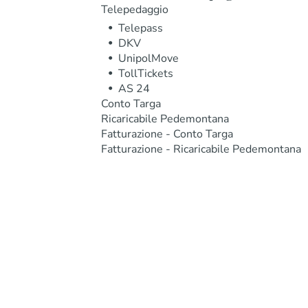
Telepedaggio
Telepass
DKV
UnipolMove
TollTickets
AS 24
Conto Targa
Ricaricabile Pedemontana
Fatturazione - Conto Targa
Fatturazione - Ricaricabile Pedemontana