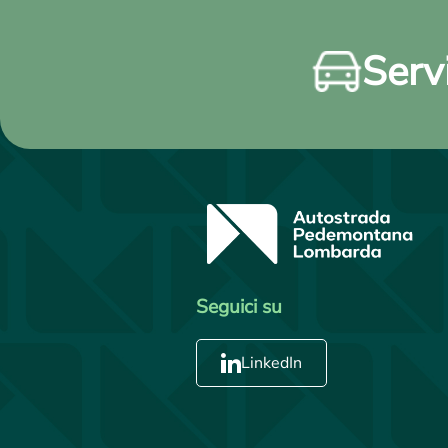
Servi
Seguici su
LinkedIn