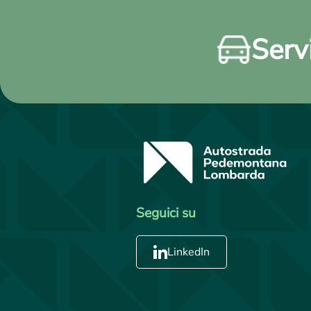
Servi
Seguici su
LinkedIn