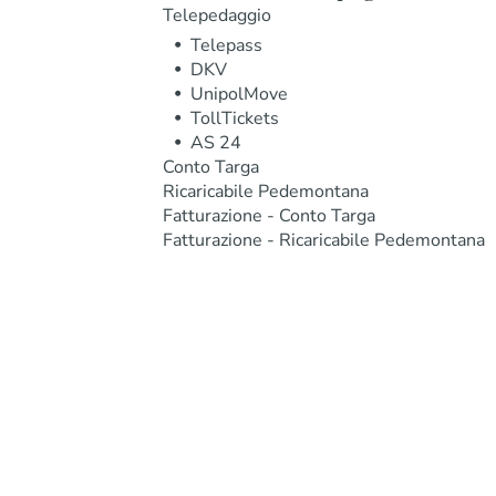
Telepedaggio
Telepass
DKV
UnipolMove
TollTickets
AS 24
Conto Targa
Ricaricabile Pedemontana
Fatturazione - Conto Targa
Fatturazione - Ricaricabile Pedemontana