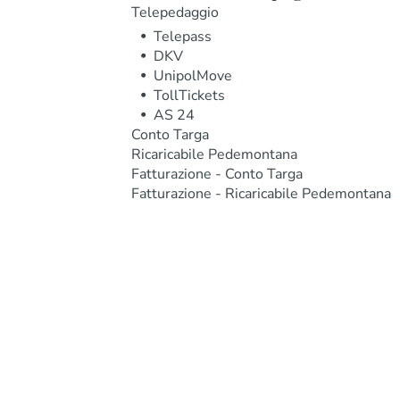
Telepedaggio
Telepass
DKV
UnipolMove
TollTickets
AS 24
Conto Targa
Ricaricabile Pedemontana
Fatturazione - Conto Targa
Fatturazione - Ricaricabile Pedemontana