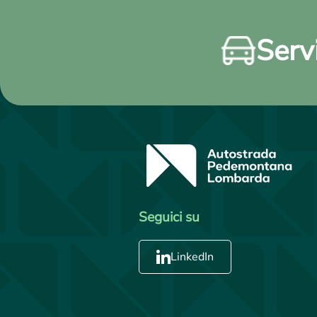
Servi
Seguici su
LinkedIn