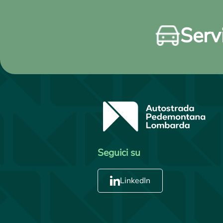
Servi
Seguici su
LinkedIn