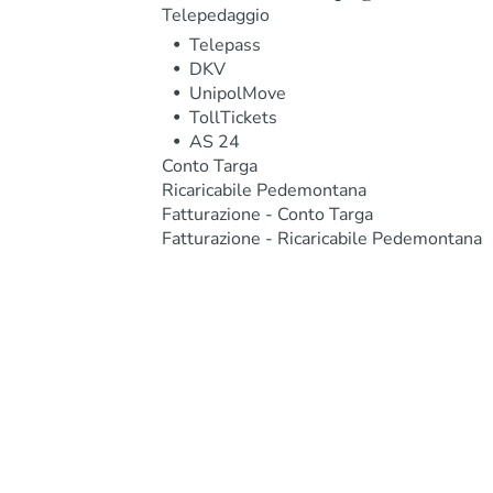
Telepedaggio
Telepass
DKV
UnipolMove
TollTickets
AS 24
Conto Targa
Ricaricabile Pedemontana
Fatturazione - Conto Targa
Fatturazione - Ricaricabile Pedemontana