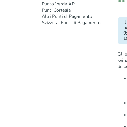
Punto Verde APL
Punti Cortesia
Altri Punti di Pagamento
I
Svizzera: Punti di Pagamento
lu
9
1
Gli 
svin
disp