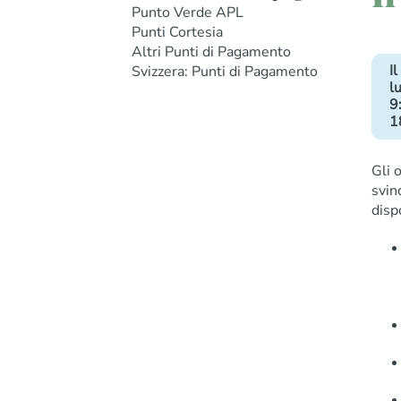
Punto Verde APL
Punti Cortesia
Altri Punti di Pagamento
I
Svizzera: Punti di Pagamento
lu
9
1
Gli 
svin
disp