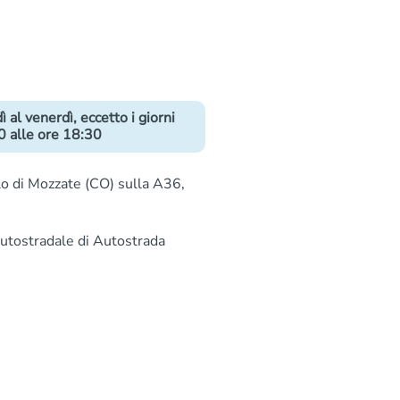
 al venerdì, eccetto i giorni
30 alle ore 18:30
olo di Mozzate (CO) sulla A36,
autostradale di Autostrada