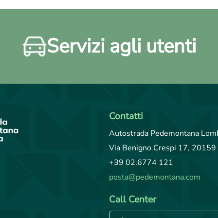
Servizi agli utenti
Contatti
Autostrada Pedemontana Lomb
Via Benigno Crespi 17, 20159 
+39 02.6774 121
posta@pedemontana.com
Call Center