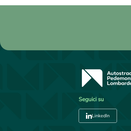
Seguici su
LinkedIn