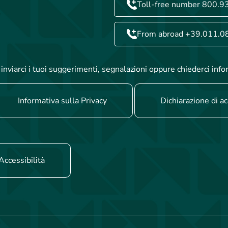
Toll-free number 800.9
From abroad +39.011.0
inviarci i tuoi suggerimenti, segnalazioni oppure chiederci info
Informativa sulla Privacy
Dichiarazione di ac
Accessibilità