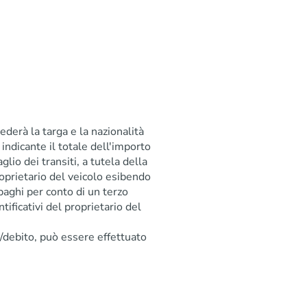
ederà la targa e la nazionalità
 indicante il totale dell'importo
glio dei transiti, a tutela della
proprietario del veicolo esibendo
 paghi per conto di un terzo
tificativi del proprietario del
o/debito, può essere effettuato