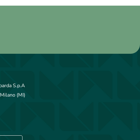
arda S.p.A
Milano (MI)