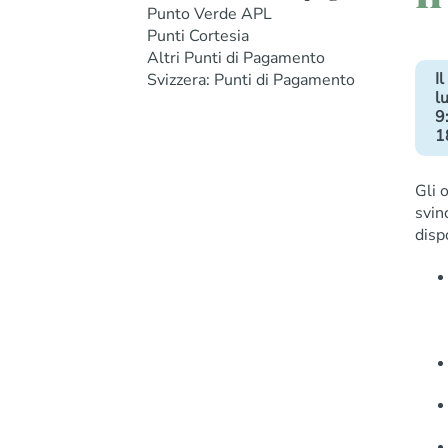
Punto Verde APL
Punti Cortesia
Altri Punti di Pagamento
I
Svizzera: Punti di Pagamento
lu
9
1
Gli 
svin
disp