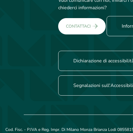
Vuoi comunicare con noi, inviarci i
chiederci informazioni?
Infor
CONTATTACI
Dichiarazione di accessibilit
Segnalazioni sull'Accessibil
Cod. Fisc. - P.IVA e Reg. Impr. Di Milano Monza Brianza Lodi 08558150